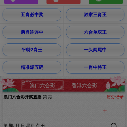
五肖必中奖
独家三肖王
两肖连连中
六合单双王
平特2肖王
一头两尾中
精准爆五码
一肖中特王
澳门六合彩
香港六合彩