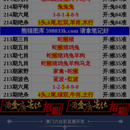
214期平特
兔兔兔
开:兔04准
214期
六尾
3-0-1-
4
-8-9
开:兔04准
214期绝杀
3头,6尾,红双,羊肖,木行
开:兔04准
熊猫图库 598033k.com 请拿笔记好
213期三肖
蛇
猴
猪
开:猴35准
213期五肖
蛇
猴
猪鸡兔
开:猴35准
213期七肖
蛇
猴
猪鸡兔羊狗
开:猴35准
213期九肖
蛇
猴
猪鸡兔羊狗马龙
开:猴35准
213期家野
家禽+蛇
猴
开:猴35准
213期波色
蓝波+
红波
开:猴35准
213期
六尾
1-2-
5
-8-9-0
开:猴35准
213期绝杀
4头,2尾,绿双,牛肖,土行
开:猴35准
澳门六合彩直播开奖