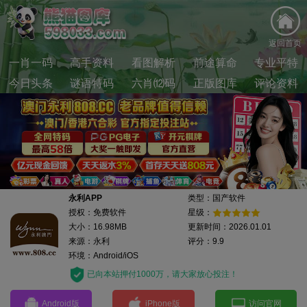
返回首页
一肖一码
高手资料
看图解析
前途算命
专业平特
今日头条
谜语特码
六肖⑿码
正版图库
评论资料
永利APP
类型：国产软件
授权：免费软件
星级：
大小：16.98MB
更新时间：2026.01.01
来源：永利
评分：9.9
环境：Android/iOS
已向本站押付1000万，请大家放心投注！
Android版
iPhone版
访问官网