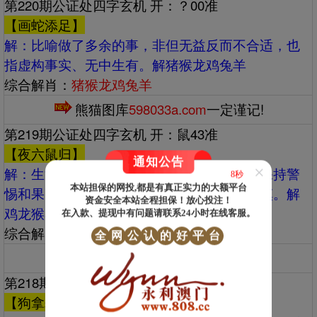
第220期公证处四字玄机 开：？00准
【画蛇添足】
解：‌‌比喻做了多余的事，非但无益反而不合适，也
指虚构事实、无中生有。‌‌解猪猴龙鸡兔羊
综合解肖：
猪猴龙鸡兔羊
熊猫图库
598033a.com
一定谨记!
第219期公证处四字玄机 开：鼠43准
【夜六鼠归】
通知公告
×
解：‌‌生活就像一场森林，我们需要像虎一样保持警
6秒
本站担保的网投,都是有真正实力的大额平台
惕和果断，同时又要像小老鼠一样灵活与谨慎。‌‌解
资金安全本站全程担保！放心投注！
鸡龙猴马猪鼠
在入款、提现中有问题请联系24小时在线客服。
综合解肖：
鸡龙猴马猪
鼠
全
网
公
认
的
好
平
台
熊猫图库
598033a.com
一定谨记!
第218期公证处四字玄机 开：虎17准
【狗拿耗子】