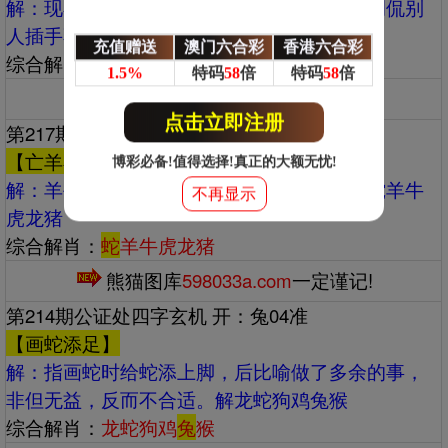
解：‌‌现在主要就是‌多管闲事‌的意思，常用来调侃别
人插手不归自己管的事儿 。‌‌解狗虎蛇鸡龙兔
充值赠送
澳门六合彩
香港六合彩
综合解肖：
狗
虎
蛇鸡龙兔
1.5%
特码
58
倍
特码
58
倍
熊猫图库
598033a.com
一定谨记!
点击立即注册
第217期公证处四字玄机 开：蛇26准
【亡羊补牢】
博彩必备!值得选择!真正的大额无忧!
解：‌‌羊丢失了再去修补羊圈，还不算晚。解蛇羊牛
不再显示
虎龙猪
综合解肖：
蛇
羊牛虎龙猪
熊猫图库
598033a.com
一定谨记!
第214期公证处四字玄机 开：兔04准
【画蛇添足】
解：‌‌指画蛇时给蛇添上脚，后比喻做了多余的事，
非但无益，反而不合适。解龙蛇狗鸡兔猴
综合解肖：
龙蛇狗鸡
兔
猴