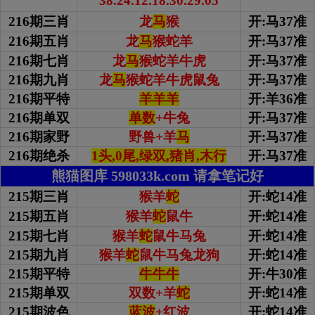
38.24.12.18.30.29.05
216期三肖
龙
马
猴
开:马37准
216期五肖
龙
马
猴蛇羊
开:马37准
216期七肖
龙
马
猴蛇羊牛虎
开:马37准
216期九肖
龙
马
猴蛇羊牛虎鼠兔
开:马37准
216期平特
羊羊羊
开:羊36准
216期单双
单数
+牛兔
开:马37准
216期家野
野兽+羊
马
开:马37准
216期绝杀
1头,0尾,绿双,猪肖,木行
开:马37准
熊猫图库 598033k.com 请拿笔记好
215期三肖
猴羊
蛇
开:蛇14准
215期五肖
猴羊
蛇
鼠牛
开:蛇14准
215期七肖
猴羊
蛇
鼠牛马兔
开:蛇14准
215期九肖
猴羊
蛇
鼠牛马兔龙狗
开:蛇14准
215期平特
牛牛牛
开:牛30准
215期单双
双数+羊
蛇
开:蛇14准
215期波色
蓝波
+红波
开:蛇14准