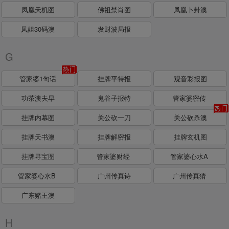
凤凰天机图
佛祖禁肖图
凤凰卜卦澳
凤姐30码澳
发财波局报
G
管家婆1句话
挂牌平特报
观音彩报图
功茶澳夫早
鬼谷子报特
管家婆密传
挂牌内幕图
关公砍一刀
关公砍杀澳
挂牌天书澳
挂牌解密报
挂牌玄机图
挂牌寻宝图
管家婆财经
管家婆心水A
管家婆心水B
广州传真诗
广州传真猜
广东赌王澳
H