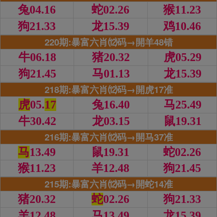
兔04.16
蛇02.26
猴11.23
狗21.33
龙15.39
鸡10.46
220期:暴富六肖⑿码→開羊48错
牛06.18
猪20.32
虎05.29
狗21.45
马01.13
龙15.39
218期:暴富六肖⑿码→開虎17准
虎
05.
17
兔16.40
马25.49
牛30.42
龙03.15
鼠19.31
216期:暴富六肖⑿码→開马37准
马
13.49
鼠19.31
蛇02.26
猴11.23
羊12.48
狗21.45
215期:暴富六肖⑿码→開蛇14准
猪20.32
蛇
02.26
狗21.33
羊12.48
马13.49
龙15.39