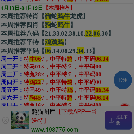
4月13日-04月19日
【本周推荐】
本周推荐特肖【
狗
蛇
鸡牛
龙虎】
本周推荐四肖【
狗
蛇
鸡
牛
】
本周推荐八码【21.33.02.38.10.
22
.
06
.30】
本周推荐平特【
鸡鸡鸡
】
本周推荐平码【
06
.14.08.29.
34
.33】
周一开：
特
牛06
√
，中平特
鸡
，
中平码
06.34
周二开：
特马01
×
，中平特？，中平码00
周三开：
特兔28
×
，中平特？，中平码00
投注
周四开：
特
鸡22
√
，中平特
鸡
，
中平码
00
周五开：
特马49
×
，中平特
鸡
，中平码
06.34
周六开：
特
狗45
√
，中平特
鸡
，
中平码
06.14
周日开：
特兔16×，中平特？，中平码00
刷新
熊猫图库
【下载APP一肖
4月20日-4月26日
【本周推荐】
点击下
送特】
X
本周推荐特肖【龙
鸡
猪
蛇
猴羊】
载
www.198775.com
本周推荐四肖【
鸡
猪
蛇
猴】