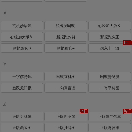
X
玄机妙语澳
熊出没幽默
心经加大版B
心经加大版A
新报跑狗背
新报跑狗正
新报跑狗B
新报跑狗A
想入非非澳
Y
一字解特码
幽默玄机图
幽默猜测澳
鱼跃龙门报
一句真言澳
一肖平特图
Z
正版射牌澳
正版四不像
正版澳门传真
正版藏宝图
正版挂牌图
正版财神报