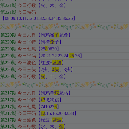
第221期:
今日行数
【火
、木、金
】
第221期:
今日特码
【08.09.10.11.12.01.32.33.34.35.36.25
】
第220期
:
今日六肖
【狗鸡猴
羊
龙兔
】
第220期:
今日平特
【狗撵
兔
子
】
第220期:
今日七尾
【25
8
9630
】
第220期:
今日平码
【
20.21.22.23.24.
25
.36
】
第220期:
今日波色
【红
波+
蓝波
】
第220期:
今日三头
【
2头、
4头
、3头
】
第220期:
今日行数
【
火
、土、金
】
第217期
:
今日六肖
【狗鸡羊
蛇
龙马
】
第217期:
今日平特
【
鸡
飞狗跳
】
第217期:
今日七尾
【741023
6
】
第217期:
今日平码
【
12
.15.16.20.32.33
】
第217期:
今日波色
【绿
波+
蓝波
】
第217期:
今日行数
【水
、木、
金
】