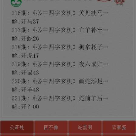
公证处
四不像
蛇蛋图
管家婆