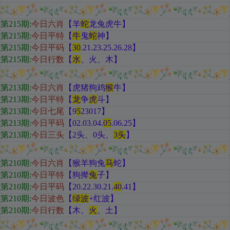
第215期
:
今日六肖
【羊
蛇
龙兔虎牛
】
第215期:
今日平特
【
牛
鬼
蛇
神
】
第215期:
今日平码
【
30
.21.23.25.26.28
】
第215期:
今日行数
【
水
、火、木
】
第213期
:
今日六肖
【虎猪狗鸡
猴
牛
】
第213期:
今日平特
【
龙
争
虎
斗
】
第213期:
今日七尾
【9
5
23017
】
第213期:
今日平码
【
02.03.04.
05
.06.25
】
第213期:
今日三头
【
2头、0头、
3头
】
第210期
:
今日六肖
【猴羊狗兔
马
蛇
】
第210期:
今日平特
【狗撵
兔
子
】
第210期:
今日平码
【
20.22.30.21.
40
.41
】
第210期:
今日波色
【
绿
波
+红波
】
第210期:
今日行数
【木
、
火
、土
】