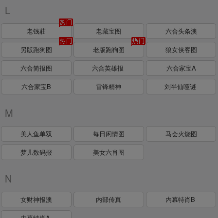
L
老钱莊
老藏宝图
六合头条澳
另版跑狗图
老版跑狗图
狼女侠客图
六合简报图
六合英雄报
六合家宝A
六合家宝B
雷锋精神
刘半仙哑谜
M
美人鱼单双
每日闲情图
马会火烧图
梦儿数码报
美女六肖图
N
女财神报澳
内部传真
内幕特肖B
内幕特肖A