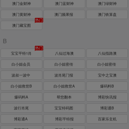
澳门金财神
澳门蓝财神
澳门绿财神
澳门黄财神
澳门频果报
澳门铁算盘
澳门藏宝图
B
宝宝平特1肖
八仙过海澳
八仙指路澳
白小姐会员
白小姐密传
白小姐密传
波叔一波中
波肖尾门报
宝中之宝澳
白小姐救世B
白小姐救世A
爆码料B
爆码料A
帮您翻本
博彩快讯报
波行肖尾
宝宝特码图
博彩通B
博彩通A
博彩平特报
百家乐玄机