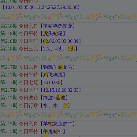
第219期:
今日特码
【10.01.03.05.06.12.34.25.27.29.30.36
】
第218期
:
今日六肖
【羊猪狗鸡蛇龙
】
第218期:
今日平特
【
虎
头
蛇
尾
】
第218期:
今日平码
【
02
.06.05.03.36.39
】
第218期:
今日三头
【
2头、4头、
1头
】
第217期
:
今日六肖
【狗鸡羊
蛇
龙马
】
第217期:
今日平特
【
鸡
飞狗跳
】
第217期:
今日七尾
【741023
6
】
第217期:
今日平码
【
12
.15.16.20.32.33
】
第217期:
今日波色
【绿
波+
蓝波
】
第217期:
今日行数
【水
、木、
金
】
第215期
:
今日六肖
【羊
蛇
龙兔虎牛
】
第215期:
今日平特
【
牛
鬼
蛇
神
】