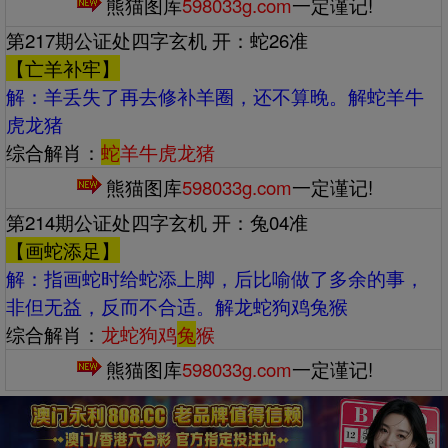
熊猫图库
598033g.com
一定谨记!
第217期公证处四字玄机 开：蛇26准
【亡羊补牢】
解：‌‌羊丢失了再去修补羊圈，还不算晚。解蛇羊牛
虎龙猪
综合解肖：
蛇
羊牛虎龙猪
熊猫图库
598033g.com
一定谨记!
第214期公证处四字玄机 开：兔04准
【画蛇添足】
解：‌‌指画蛇时给蛇添上脚，后比喻做了多余的事，
非但无益，反而不合适。解龙蛇狗鸡兔猴
综合解肖：
龙蛇狗鸡
兔
猴
熊猫图库
598033g.com
一定谨记!