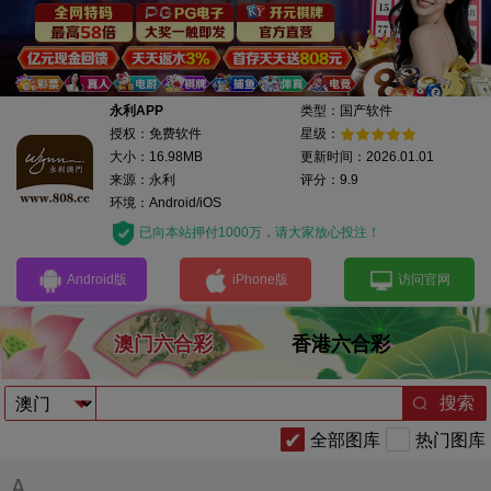
永利APP
类型：国产软件
授权：免费软件
星级：
大小：16.98MB
更新时间：2026.01.01
来源：永利
评分：9.9
环境：Android/iOS
已向本站押付1000万，请大家放心投注！
Android版
iPhone版
访问官网
澳门六合彩
香港六合彩
搜索
全部图库
热门图库
A