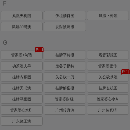
F
凤凰天机图
佛祖禁肖图
凤凰卜卦澳
凤姐30码澳
发财波局报
G
管家婆1句话
挂牌平特报
观音彩报图
功茶澳夫早
鬼谷子报特
管家婆密传
挂牌内幕图
关公砍一刀
关公砍杀澳
挂牌天书澳
挂牌解密报
挂牌玄机图
挂牌寻宝图
管家婆财经
管家婆心水A
管家婆心水B
广州传真诗
广州传真猜
广东赌王澳