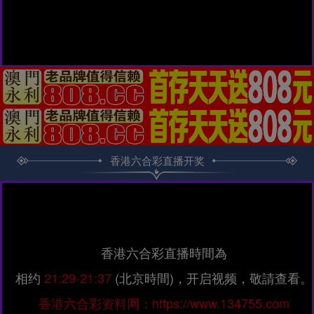
香港六合彩直播开奖
香港六合彩直播時間為
相约
21:29-21:37
(北京時間)，开启视频，敬請查看。
香港六合彩资料网：https://www.134755.com