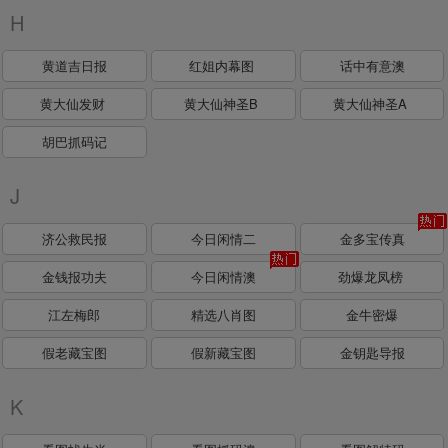
H
黄道吉日报
红姐内幕图
话中有意澳
黄大仙发财
黄大仙神圣B
黄大仙神圣A
胡巴抓码记
J
济公救民报
今日闲情二
金多宝传真
金钱报功夫
今日闲情澳
劲爆龙凤榜
江左梅郎
精选八肖图
金牛密爆
假老藏宝图
假新藏宝图
金钥匙导报
K