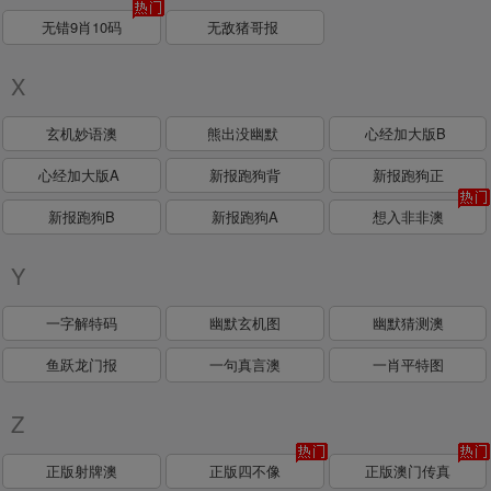
无错9肖10码
无敌猪哥报
X
玄机妙语澳
熊出没幽默
心经加大版B
心经加大版A
新报跑狗背
新报跑狗正
新报跑狗B
新报跑狗A
想入非非澳
Y
一字解特码
幽默玄机图
幽默猜测澳
鱼跃龙门报
一句真言澳
一肖平特图
Z
正版射牌澳
正版四不像
正版澳门传真