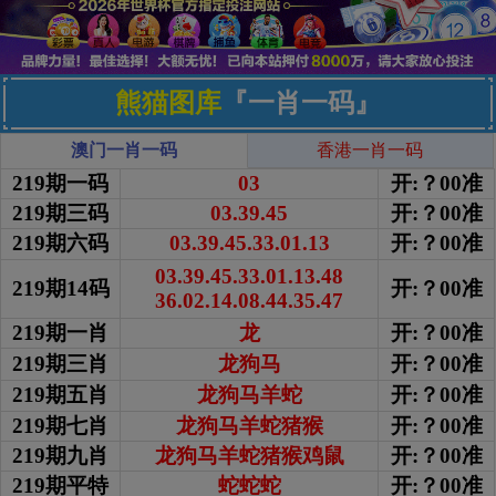
熊猫图库
『一肖一码』
澳门一肖一码
香港一肖一码
219期一码
03
开:？00准
219期三码
03.39.45
开:？00准
219期六码
03.39.45.33.01.13
开:？00准
03.39.45.33.01.13.48
219期14码
开:？00准
36.
02.14.08.44.35.47
219期一肖
龙
开:？00准
219期三肖
龙狗马
开:？00准
219期五肖
龙狗马羊蛇
开:？00准
219期七肖
龙狗马羊蛇猪猴
开:？00准
219期九肖
龙狗马羊蛇猪猴鸡鼠
开:？00准
219期平特
蛇蛇蛇
开:？00准