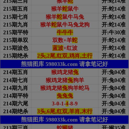
215期三肖
猴羊
蛇
开:蛇14准
215期五肖
猴羊
蛇
鼠牛
开:蛇14准
215期七肖
猴羊
蛇
鼠牛马兔
开:蛇14准
215期九肖
猴羊
蛇
鼠牛马兔龙狗
开:蛇14准
215期平特
牛牛牛
开:牛30准
215期单双
双数+羊
蛇
开:蛇14准
215期波色
蓝波
+红波
开:蛇14准
215期绝杀
2头,2尾,红双,鸡肖,土行
开:蛇14准
熊猫图库 598033k.com 请拿笔记好
214期五肖
猴鸡龙猪
兔
开:兔04准
214期七肖
猴鸡龙猪
兔
狗羊
开:兔04准
214期九肖
猴鸡龙猪
兔
狗羊蛇马
开:兔04准
214期平特
兔兔兔
开:兔04准
214期
六尾
3-0-1-
4
-8-9
开:兔04准
214期绝杀
3头,6尾,红双,羊肖,木行
开:兔04准
熊猫图库 598033k.com 请拿笔记好
213期三肖
蛇
猴
猪
开:猴35准