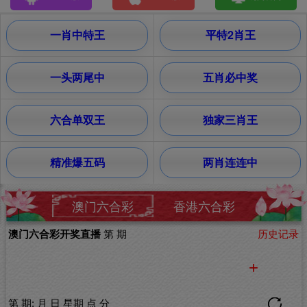
一肖中特王
平特2肖王
一头两尾中
五肖必中奖
六合单双王
独家三肖王
精准爆五码
两肖连连中
澳门六合彩
香港六合彩