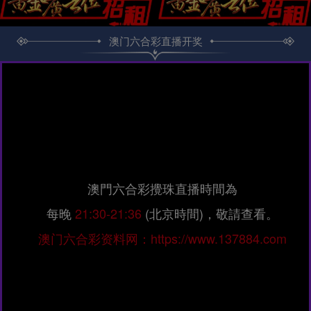
澳门六合彩直播开奖
澳門六合彩攪珠直播時間為
每晚
21:30-21:36
(北京時間)，敬請查看。
澳门六合彩资料网：https://www.137884.com