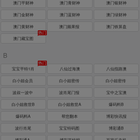
澳门平财神
澳门青财神
澳门银财神
澳门金财神
澳门蓝财神
澳门绿财神
澳门黄财神
澳门频果报
澳门铁算盘
澳门藏宝图
B
宝宝平特1肖
八仙过海澳
八仙指路澳
白小姐会员
白小姐密传
白小姐密传
波叔一波中
波肖尾门报
宝中之宝澳
白小姐救世B
白小姐救世A
爆码料B
爆码料A
帮您翻本
博彩快讯报
波行肖尾
宝宝特码图
博彩通B
博彩通A
博彩平特报
百家乐玄机