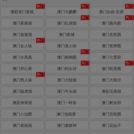
澳彩龙门客栈
澳门火麒麟
澳门白姐-玄虎
澳门客家娘
澳门红虎报
澳门跑马图
澳门孩童报
澳门夜城
澳门玄机图
澳门女人味
澳门老人味
澳门签牌图
澳门火凤凰
澳门跑狗图
澳门七星彩
澳门开心果
澳门码头诗
澳门蛇蛋图
澳门男人味
澳门大陆报
澳门大陆仔
澳门猛虎报
澳门牛头报
澳彩宝典报
澳彩神算报
澳门一样发
澳门豹女郎
澳门八仙图
澳门包租婆
澳门百蛇图
澳门老鼠报
澳门紫财神
澳门花仙子