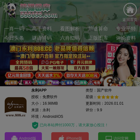
返回首页
一肖一码
高手资料
看图解析
前途算命
专业平特
今日头条
谜语特码
六肖⑿码
正版图库
评论资料
永利APP
类型：国产软件
授权：免费软件
星级：
大小：16.98MB
更新时间：2026.01.01
来源：永利
评分：9.9
环境：Android/iOS
已向本站押付1000万，请大家放心投注！
Android版
iPhone版
访问官网